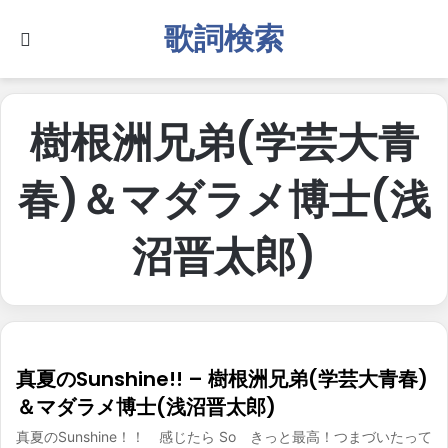
歌詞検索
Search for
樹根洲兄弟(学芸大青
春)＆マダラメ博士(浅
沼晋太郎)
真夏のSunshine!! – 樹根洲兄弟(学芸大青春)
＆マダラメ博士(浅沼晋太郎)
真夏のSunshine！！ 感じたら So きっと最高！つまづいたって