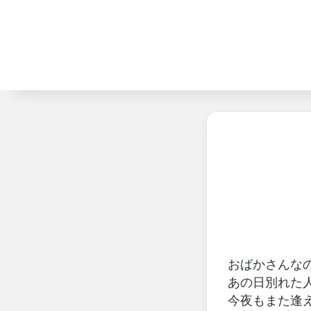
おばかさんな
あの日別れた
今夜もまた逢