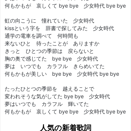
何もかもが 哀しくて bye bye 少女時代 bye bye
虹の向こうに 憧れていた 少女時代
kissという字を 辞書で探してみた 少女時代
通学の電車を調べて 何時間も
来ないひと 待ったことが ありますか
きっと ひとつの季節は 戻らないと
胸の奥で感じてた bye bye 少女時代
夢は いつでも カラフル きらめいてた
何もかもが美しい bye bye 少女時代 bye bye
たったひとつの季節を 越えることで
変われそうな気がしてた bye bye 少女時代
夢はいつでも カラフル 輝いてた
何もかもが 哀しくて bye bye 少女時代 bye bye
人気の新着歌詞