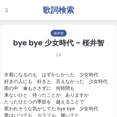
歌詞検索
Search for
桜井智
bye bye 少女時代 – 桜井智
3
水着になるのも はずかしかった 少女時代
好きの人にも 好きと 言えなかった 少女時代
雨の中 傘もささずに 何時間も
来ないひと 待ったことが ありますか
たったひとつの季節を 越えることで
変われそうな気がしてた bye bye 少女時代
夢はいつでも カラフル 輝いてた