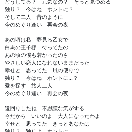
どうしてる？ 元気なの？ そっと見つめる
独り？ 今はね ホントに？
そして二人 昔のように
今のめぐり逢い 再会の夜
あの頃は私 夢見る乙女で
白馬の王子様 待ってたの
あの頃の僕も若かったのさ
やさしい恋人になれないままだった
幸せと 思ってた 風の便りで
独り？ 今はね ホントに…？
愛を探す 旅人二人
今のめぐり逢い 再会の夜
遠回りしたね 不思議な気がする
今だから いいのよ 大人になったわよ
幸せと 思ってた きっとあなたは
独り？ 独りよ ホントに