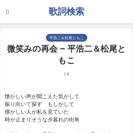
歌詞検索
Search for
平浩二＆松尾ともこ
微笑みの再会 – 平浩二＆松尾と
もこ
0
懐かしい声が聞こえた気がして
振り向いて探す もしかして
懐かしい人が私を見ていた
時が止まりそうな夕暮れの街角