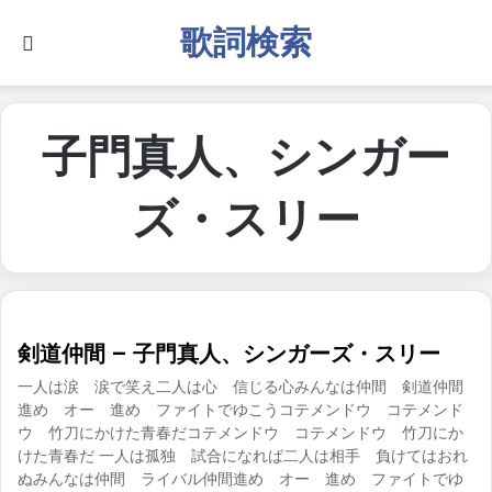
歌詞検索
Search for
子門真人、シンガー
ズ・スリー
剣道仲間 – 子門真人、シンガーズ・スリー
一人は涙 涙で笑え二人は心 信じる心みんなは仲間 剣道仲間
進め オー 進め ファイトでゆこうコテメンドウ コテメンド
ウ 竹刀にかけた青春だコテメンドウ コテメンドウ 竹刀にか
けた青春だ 一人は孤独 試合になれば二人は相手 負けてはおれ
ぬみんなは仲間 ライバル仲間進め オー 進め ファイトでゆ