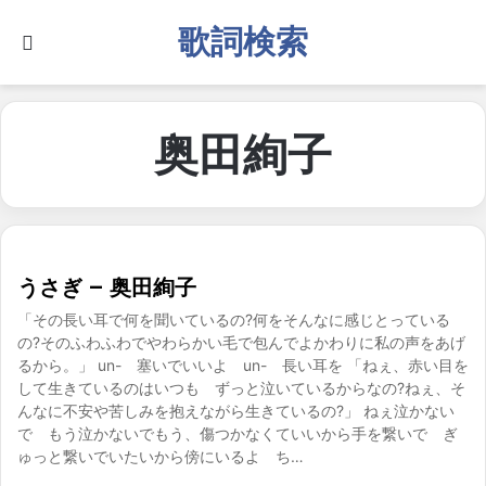
歌詞検索
Search for
奥田絢子
うさぎ – 奥田絢子
「その長い耳で何を聞いているの?何をそんなに感じとっている
の?そのふわふわでやわらかい毛で包んでよかわりに私の声をあげ
るから。」 un- 塞いでいいよ un- 長い耳を 「ねぇ、赤い目を
して生きているのはいつも ずっと泣いているからなの?ねぇ、そ
んなに不安や苦しみを抱えながら生きているの?」 ねぇ泣かない
で もう泣かないでもう、傷つかなくていいから手を繋いで ぎ
ゅっと繋いでいたいから傍にいるよ ち…