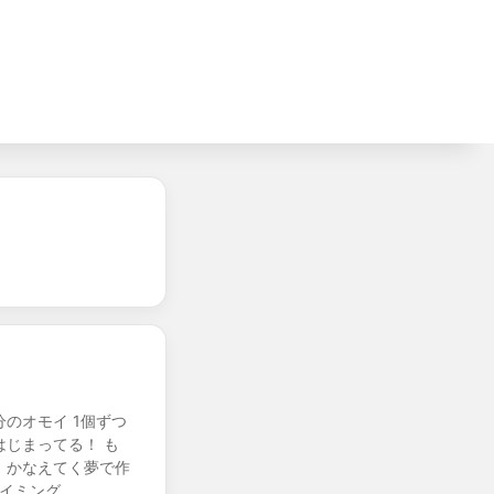
のオモイ 1個ずつ
じまってる！ も
！かなえてく夢で作
タイミング…