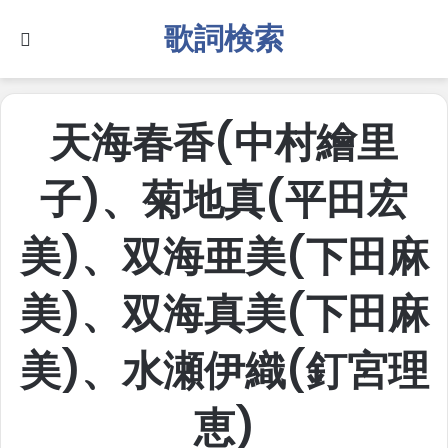
歌詞検索
Search for
天海春香(中村繪里
子)、菊地真(平田宏
美)、双海亜美(下田麻
美)、双海真美(下田麻
美)、水瀬伊織(釘宮理
恵)