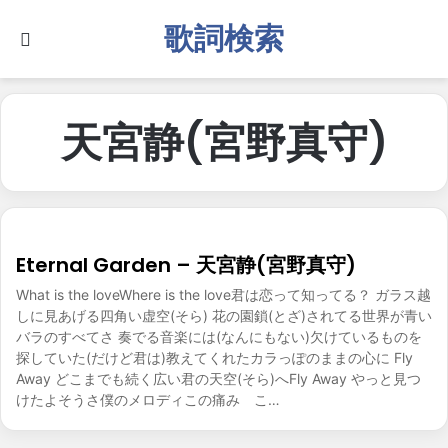
歌詞検索
Search for
天宮静(宮野真守)
Eternal Garden – 天宮静(宮野真守)
What is the loveWhere is the love君は恋って知ってる？ ガラス越
しに見あげる四角い虚空(そら) 花の園鎖(とざ)されてる世界が青い
バラのすべてさ 奏でる音楽には(なんにもない)欠けているものを
探していた(だけど君は)教えてくれたカラっぽのままの心に Fly
Away どこまでも続く広い君の天空(そら)へFly Away やっと見つ
けたよそうさ僕のメロディこの痛み こ…