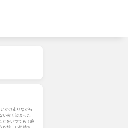
追いかけ走りながら
ない赤く染まった
ことをいつでも！絶
うな嬉しい気持ち…