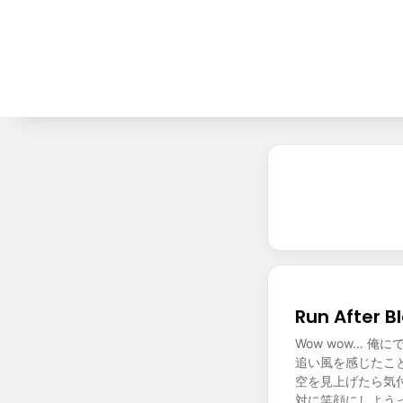
Run After
Wow wow… 
追い風を感じたこ
空を見上げたら気
対に笑顔にしよう