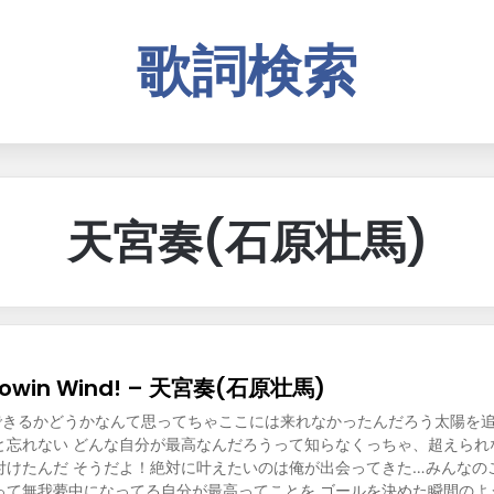
歌詞検索
天宮奏(石原壮馬)
 Blowin Wind! – 天宮奏(石原壮馬)
俺にできるかどうかなんて思ってちゃここには来れなかったんだろう太陽を
と忘れない どんな自分が最高なんだろうって知らなくっちゃ、超えられ
付けたんだ そうだよ！絶対に叶えたいのは俺が出会ってきた…みんなの
って無我夢中になってる自分が最高ってことを ゴールを決めた瞬間のよ