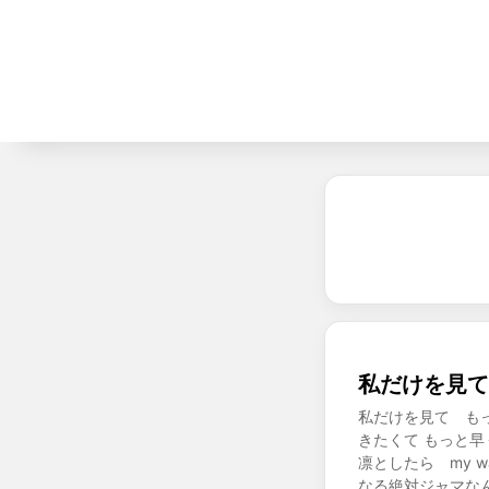
私だけを見て 
私だけを見て も
きたくて もっと
凛としたら my 
なる絶対ジャマな