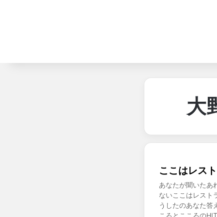
大
ここはレスト
あなたが聞いたあ
ないここはレストラ
うしたのあなた答
ころとこころのHI