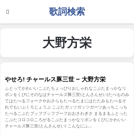
歌詞検索
Search for
大野方栄
やせろ! チャールス豚三世 – 大野方栄
ふとってかわいいこぶたちょっぴりおしゃれなこぶたまっかなリ
ボンをくびにそのなはチャールズ豚三世(とんさんせい)たべものみ
てはたべるフォークやおさらもたべるたまにはたたみもたべるそ
れでもいぶくろじょうぶ こぶたガッツガッツガーツあっちこっち
たべるこぶたブッフブッフブーフおおさわぎさ まるまるふとった
こぶたコロコロころがるこぶたまっかなリボンをくびにかわいい
チャールズ豚三世(とんさんせい) こんなにふ…