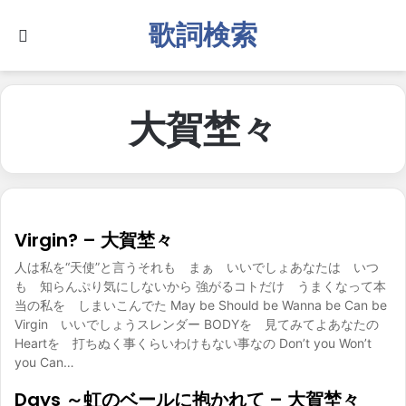
歌詞検索
Search for
大賀埜々
Virgin? – 大賀埜々
人は私を“天使”と言うそれも まぁ いいでしょあなたは いつ
も 知らんぷり気にしないから 強がるコトだけ うまくなって本
当の私を しまいこんでた May be Should be Wanna be Can be
Virgin いいでしょうスレンダー BODYを 見てみてよあなたの
Heartを 打ちぬく事くらいわけもない事なの Don’t you Won’t
you Can…
Days ～虹のベールに抱かれて – 大賀埜々