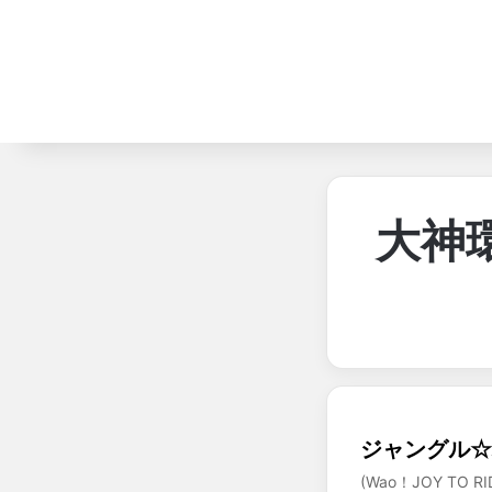
大神
ジャングル☆
(Wao！JOY TO