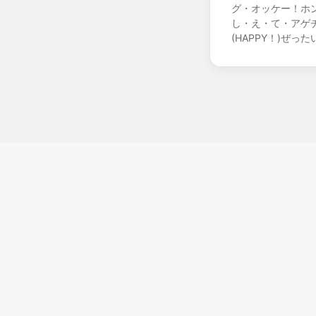
グ・オッケー！ホンノ
し・え・て・アゲチ
(HAPPY！)ぜった