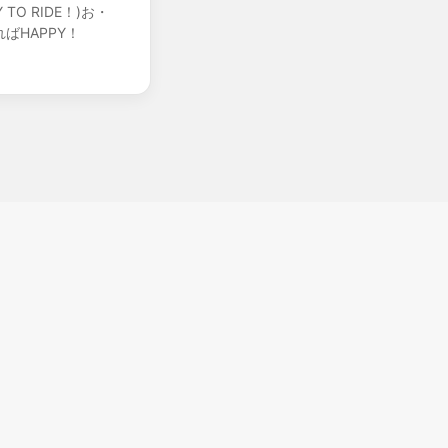
O RIDE！)お・
ばHAPPY！