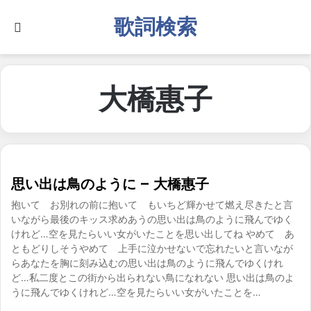
歌詞検索
Search for
大橋惠子
思い出は鳥のように – 大橋惠子
抱いて お別れの前に抱いて もいちど輝かせて燃え尽きたと言
いながら最後のキッス求めあうの思い出は鳥のように飛んでゆく
けれど…空を見たらいい女がいたことを思い出してね やめて あ
ともどりしそうやめて 上手に泣かせないで忘れたいと言いなが
らあなたを胸に刻み込むの思い出は鳥のように飛んでゆくけれ
ど…私二度とこの街から出られない鳥になれない 思い出は鳥のよ
うに飛んでゆくけれど…空を見たらいい女がいたことを…