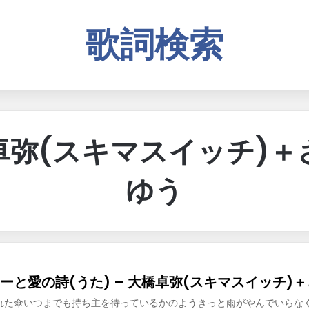
歌詞検索
卓弥(スキマスイッチ)＋
ゆう
ーと愛の詩(うた) – 大橋卓弥(スキマスイッチ)
れた傘いつまでも持ち主を待っているかのようきっと雨がやんでいらな