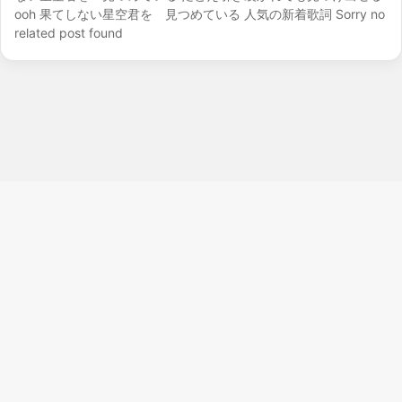
ooh 果てしない星空君を 見つめている 人気の新着歌詞 Sorry no
related post found