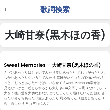
歌詞検索
Search for
大崎甘奈(黒木ほの香)
Sweet Memories – 大崎甘奈(黒木ほの香)
ふざけあったりはしゃいでみたり笑いあったり すれちがったりぶ
つかりあったりケンカしてみたり 毎日がいくつもの宝物だからも
っと もっとあなたのそばにいさせて Sweet Memories幸せは
見えないけど 感じられるから大好きの4文字じゃ足りないくらい
大きく強い愛を大切なあなたにわたしらしく届けたいんだ 話し合
ったり分かちあったり支えあったり 慰めあったり励ましあったり
涙 流したり それぞれに大切…