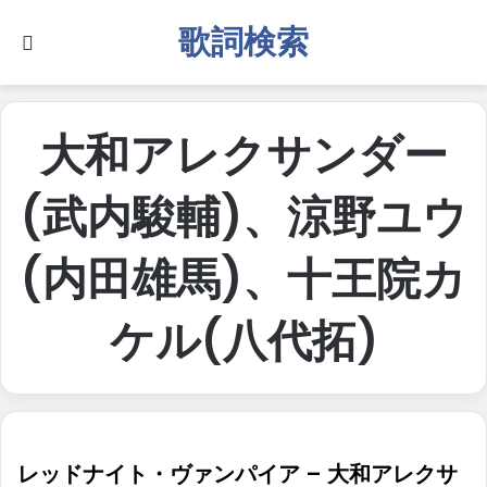
歌詞検索
Search for
大和アレクサンダー
(武内駿輔)、涼野ユウ
(内田雄馬)、十王院カ
ケル(八代拓)
レッドナイト・ヴァンパイア – 大和アレクサ