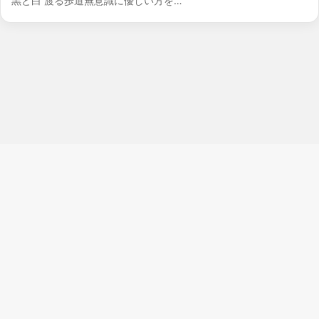
黒と白 渡る歩道無意識に優しい方を…