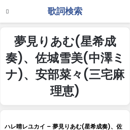
歌詞検索
Search for
夢見りあむ(星希成
奏)、佐城雪美(中澤ミ
ナ)、安部菜々(三宅麻
理恵)
ハレ晴レユカイ – 夢見りあむ(星希成奏)、佐