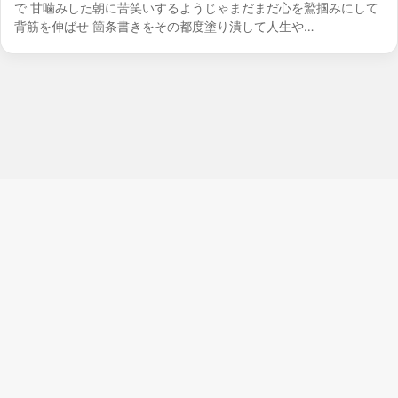
で 甘噛みした朝に苦笑いするようじゃまだまだ心を鷲掴みにして
背筋を伸ばせ 箇条書きをその都度塗り潰して人生や…