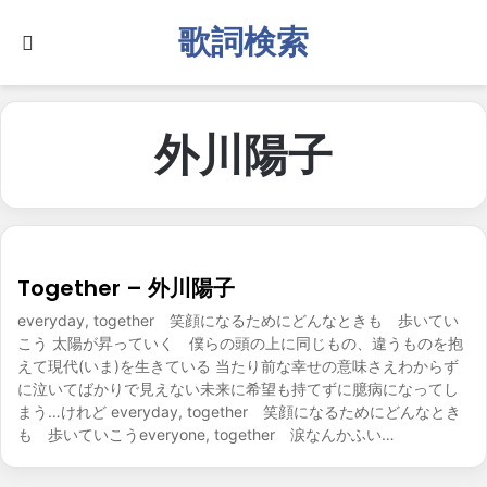
歌詞検索
Search for
外川陽子
Together – 外川陽子
everyday, together 笑顔になるためにどんなときも 歩いてい
こう 太陽が昇っていく 僕らの頭の上に同じもの、違うものを抱
えて現代(いま)を生きている 当たり前な幸せの意味さえわからず
に泣いてばかりで見えない未来に希望も持てずに臆病になってし
まう…けれど everyday, together 笑顔になるためにどんなとき
も 歩いていこうeveryone, together 涙なんかふい…