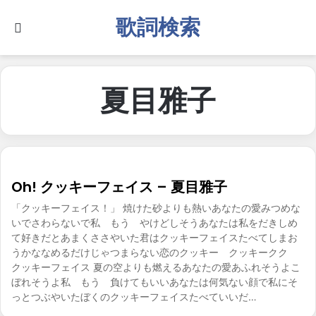
歌詞検索
Search for
夏目雅子
Oh! クッキーフェイス – 夏目雅子
「クッキーフェイス！」 焼けた砂よりも熱いあなたの愛みつめな
いでさわらないで私 もう やけどしそうあなたは私をだきしめ
て好きだとあまくささやいた君はクッキーフェイスたべてしまお
うかななめるだけじゃつまらない恋のクッキー クッキークク
クッキーフェイス 夏の空よりも燃えるあなたの愛あふれそうよこ
ぼれそうよ私 もう 負けてもいいあなたは何気ない顔で私にそ
っとつぶやいたぼくのクッキーフェイスたべていいだ…