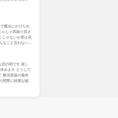
るで魔法にかけられ
じゃじゃ馬振り回さ
くじゃないか君は花
んなこと言わない…
恋の唄です 楽し
休みます どうして
 横須賀線の最終
れ間際に綺麗な嘘