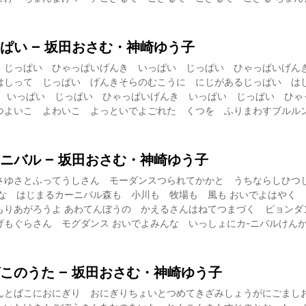
ぱい – 坂田おさむ・神崎ゆう子
 じっぱい ひゃっぱいげんき いっぱい じっぱい ひゃっぱいげん
はしって じっぱい げんきそらのむこうに にじがあるじっぱい は
き いっぱい じっぱい ひゃっぱいげんき いっぱい じっぱい ひゃ
つよいこ よわいこ よっといでよごれた くつを ふりまわすブルル
ニバル – 坂田おさむ・神崎ゆう子
さゆさとふってうしさん モーダンスつられてかかと うちならしひつ
んな はじまるカーニバル森も 小川も 牧場も 風も おいでよはやく
もりあがろうよ あわてんぼうの かえるさんはねてつまづく ピョンダ
げもぐらさん モグダンス おいでよみんな いっしょにカ-ニバルけん
このうた – 坂田おさむ・神崎ゆう子
んとばこにおにぎり おにぎりちょいとつめてきざみしょうがにごまし