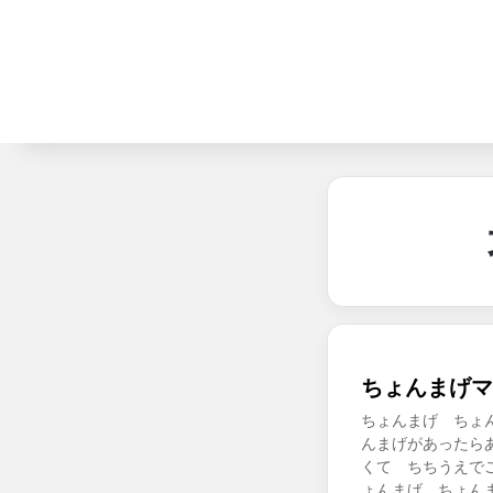
ちょんまげマ
ちょんまげ ちょ
んまげがあったら
くて ちちうえで
ょんまげ ちょん