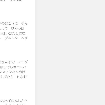
きのむこうに そら
しって ひゃっぱ
っぱいはだしにな
ン ブルルン ヘリ
じさんまで メーダ
 ほしぞらカーニバ
ンストンネルぬけ
かしてたら 仲なお
おふってにんじんさ