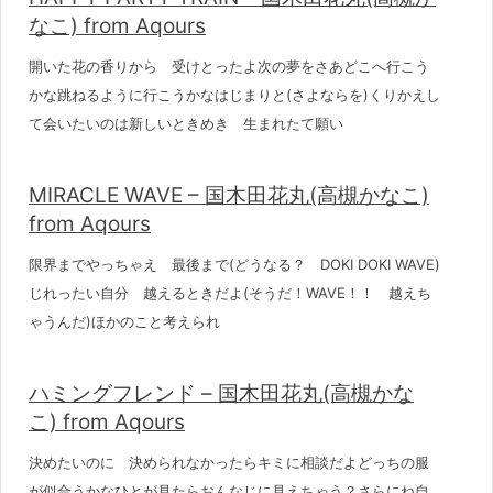
なこ) from Aqours
開いた花の香りから 受けとったよ次の夢をさあどこへ行こう
かな跳ねるように行こうかなはじまりと(さよならを)くりかえし
て会いたいのは新しいときめき 生まれたて願い
MIRACLE WAVE – 国木田花丸(高槻かなこ)
from Aqours
限界までやっちゃえ 最後まで(どうなる？ DOKI DOKI WAVE)
じれったい自分 越えるときだよ(そうだ！WAVE！！ 越えち
ゃうんだ)ほかのこと考えられ
ハミングフレンド – 国木田花丸(高槻かな
こ) from Aqours
決めたいのに 決められなかったらキミに相談だよどっちの服
が似合うかなひとが見たらおんなじに見えちゃう？さらにね自