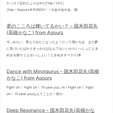
だっけ？忘れたふりはやだ(Yaa！)やだ
(Yaa！)Aqours☆PUNCH！！やあやあやあ 相
君のこころは輝いてるかい？ – 国木田花丸
(高槻かなこ) from Aqours
今…みらい、変えてみたくなったよ！だって僕たちは まだ夢
に気づいたばかりきっかけはなんでもいいからいっしょにとき
めきを探そうよ(わっしょい！ときめきオーライ)本
Dance with Minotaurus – 国木田花丸(高槻
かなこ) from Aqours
Fight oh！ Fight oh！ I'll save you, Hi！Fight oh！ Fight
oh！ I'll save youなんてことだ！君の
Deep Resonance – 国木田花丸(高槻かな