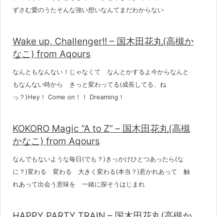
ずさむ愛のうたそんな強い想いなんてまだわからない
Wake up, Challenger!! – 国木田花丸(高槻か
なこ) from Aqours
なんともなんない！じゃなくて なんとかするよ今からなんと
もなんない時から きっと変わってる(成長してる、ね
っ？)Hey！ Come on！！ Dreaming！
KOKORO Magic “A to Z” – 国木田花丸(高槻
かなこ) from Aqours
なんでもないような毎日(でも？)きっかけひとつあったら(な
に？)変わる 変わる 大きく変わる(本当？)惹かれあって 触
れあって出会う意味を 一緒に探そうはじまれ
HAPPY PARTY TRAIN – 国木田花丸(高槻か