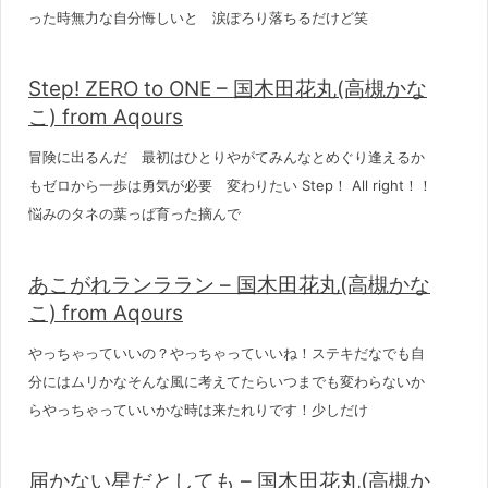
った時無力な自分悔しいと 涙ぽろり落ちるだけど笑
Step! ZERO to ONE – 国木田花丸(高槻かな
こ) from Aqours
冒険に出るんだ 最初はひとりやがてみんなとめぐり逢えるか
もゼロから一歩は勇気が必要 変わりたい Step！ All right！！
悩みのタネの葉っぱ育った摘んで
あこがれランララン – 国木田花丸(高槻かな
こ) from Aqours
やっちゃっていいの？やっちゃっていいね！ステキだなでも自
分にはムリかなそんな風に考えてたらいつまでも変わらないか
らやっちゃっていいかな時は来たれりです！少しだけ
届かない星だとしても – 国木田花丸(高槻か