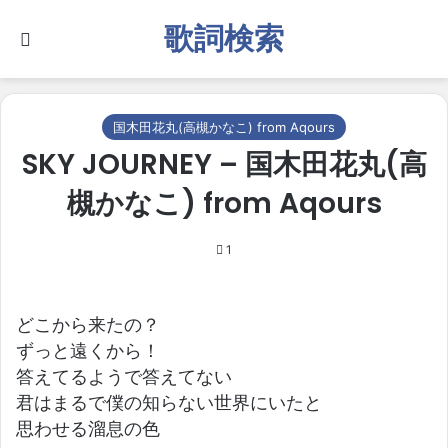
歌詞検索
Search for
国木田花丸(高槻かなこ) from Aqours
SKY JOURNEY – 国木田花丸(高
槻かなこ) from Aqours
1
どこから来たの？
ずっと遠くから！
答えてるようで答えてない
君はまるで僕の知らない世界にいたと
思わせる溜息の色