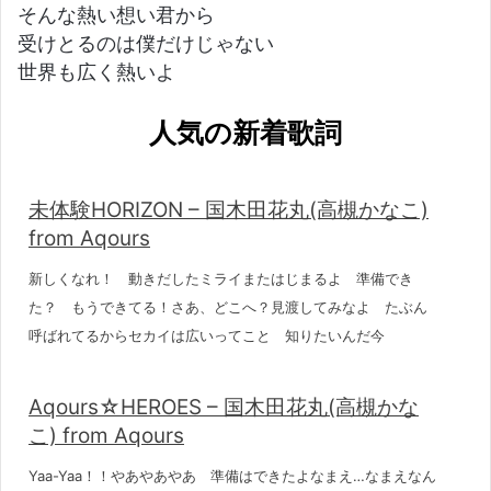
そんな熱い想い君から
受けとるのは僕だけじゃない
世界も広く熱いよ
人気の新着歌詞
未体験HORIZON – 国木田花丸(高槻かなこ)
from Aqours
新しくなれ！ 動きだしたミライまたはじまるよ 準備でき
た？ もうできてる！さあ、どこへ？見渡してみなよ たぶん
呼ばれてるからセカイは広いってこと 知りたいんだ今
Aqours☆HEROES – 国木田花丸(高槻かな
こ) from Aqours
Yaa-Yaa！！やあやあやあ 準備はできたよなまえ…なまえなん