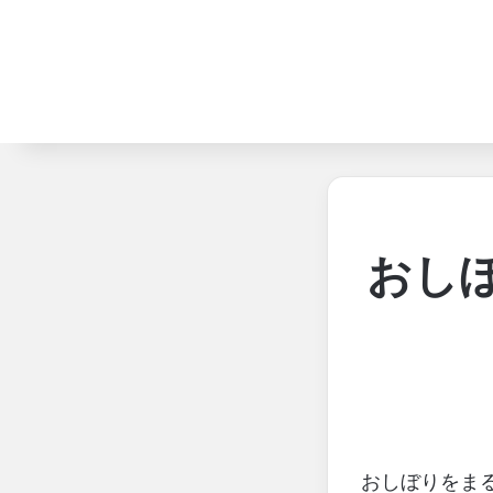
おしぼ
おしぼりをま