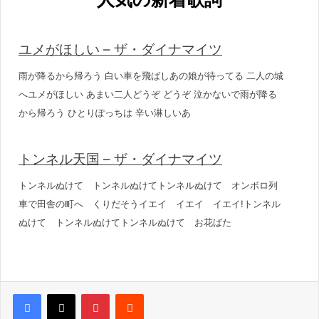
ユメがほしい – ザ・ダイナマイツ
雨が降るから帰ろう 白い車を飛ばしあの娘が待ってる 二人の城
へユメがほしい あまい二人どうぞ どうぞ 泣かないで雨が降る
から帰ろう ひとりぽっちは 辛い淋しいあ
トンネル天国 – ザ・ダイナマイツ
トンネルぬけて トンネルぬけてトンネルぬけて オンボロ列
車で田舎の町へ くりだそうイエイ イエイ イエイ!トンネル
ぬけて トンネルぬけてトンネルぬけて お花ばた
Pinterest
Reddit