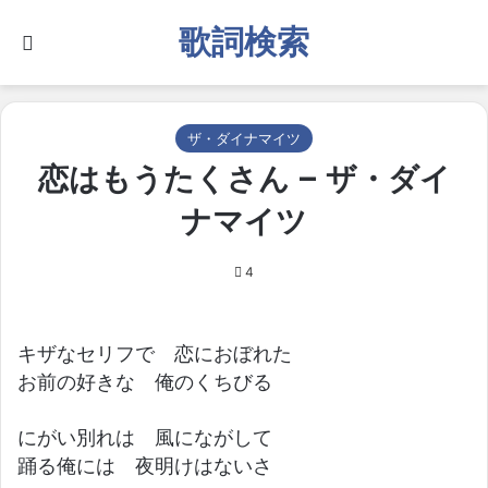
歌詞検索
Search for
ザ・ダイナマイツ
恋はもうたくさん – ザ・ダイ
ナマイツ
4
キザなセリフで 恋におぼれた
お前の好きな 俺のくちびる
にがい別れは 風にながして
踊る俺には 夜明けはないさ